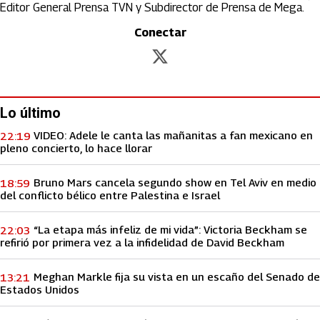
Editor General Prensa TVN y Subdirector de Prensa de Mega.
Conectar
abre en nueva pestaña
Lo último
VIDEO: Adele le canta las mañanitas a fan mexicano en
22:19
pleno concierto, lo hace llorar
Bruno Mars cancela segundo show en Tel Aviv en medio
18:59
del conflicto bélico entre Palestina e Israel
“La etapa más infeliz de mi vida”: Victoria Beckham se
22:03
refirió por primera vez a la infidelidad de David Beckham
Meghan Markle fija su vista en un escaño del Senado de
13:21
Estados Unidos