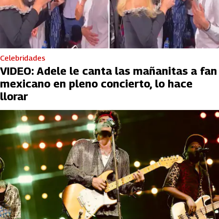
Celebridades
VIDEO: Adele le canta las mañanitas a fan
mexicano en pleno concierto, lo hace
llorar