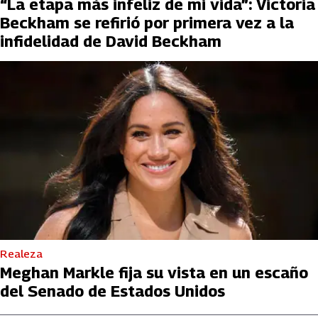
“La etapa más infeliz de mi vida”: Victoria
Beckham se refirió por primera vez a la
infidelidad de David Beckham
Realeza
Meghan Markle fija su vista en un escaño
del Senado de Estados Unidos