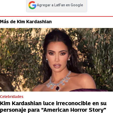
Agregar a
LatFan
en Google
abre en nueva pestaña
Más de Kim Kardashian
Celebridades
Kim Kardashian luce irreconocible en su
personaje para “American Horror Story”