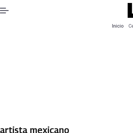
Inicio
C
artista mexicano