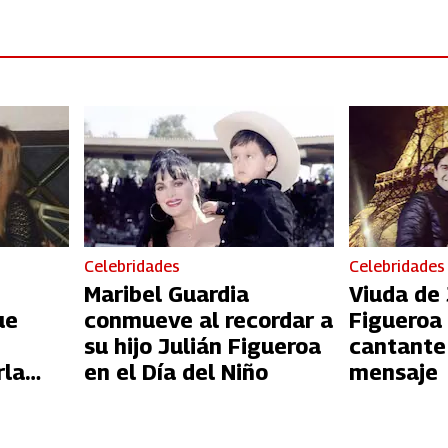
Celebridades
Celebridades
Maribel Guardia
Viuda de 
ue
conmueve al recordar a
Figueroa 
su hijo Julián Figueroa
cantante
rla
en el Día del Niño
mensaje