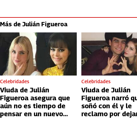
Más de Julián Figueroa
Celebridades
Celebridades
Viuda de Julián
Viuda de Julián
Figueroa asegura que
Figueroa narró q
aún no es tiempo de
soñó con él y le
pensar en un nuevo
reclamo por deja
amor
“sola”