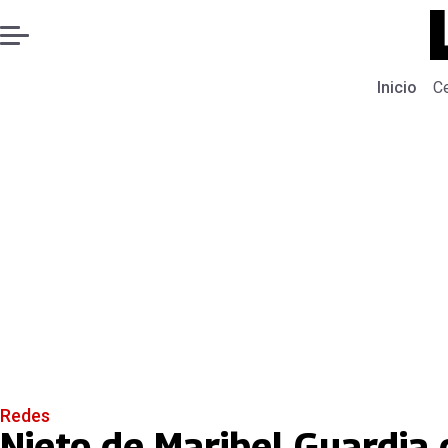
Inicio
C
Redes
Nieto de Maribel Guardia