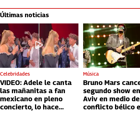
Últimas noticias
Celebridades
Música
VIDEO: Adele le canta
Bruno Mars canc
las mañanitas a fan
segundo show en
mexicano en pleno
Aviv en medio de
concierto, lo hace
conflicto bélico 
llorar
Palestina e Israe