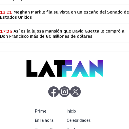
Meghan Markle fija su vista en un escaño del Senado de
13:21
Estados Unidos
Así es la lujosa mansión que David Guetta le compró a
17:25
Don Francisco más de 60 millones de dólares
abre en nueva pestaña
abre en nueva pestaña
abre en nueva pestaña
abre en nueva pestaña
Prime
Inicio
abre en nueva pestaña
En la hora
Celebridades