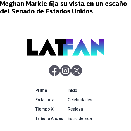
Meghan Markle fija su vista en un escaño
del Senado de Estados Unidos
abre en nueva pestaña
abre en nueva pestaña
abre en nueva pestaña
abre en nueva pestaña
Prime
Inicio
abre en nueva pestaña
En la hora
Celebridades
abre en nueva pestaña
Tiempo X
Realeza
abre en nueva pestaña
Tribuna Andes
Estilo de vida