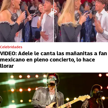
Celebridades
VIDEO: Adele le canta las mañanitas a fan
mexicano en pleno concierto, lo hace
llorar