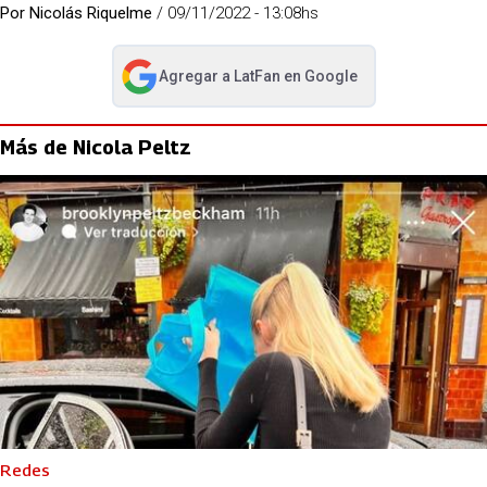
Por
Nicolás Riquelme
/
09/11/2022 - 13:08hs
Agregar a
LatFan
en Google
abre en nueva pestaña
Más de Nicola Peltz
Redes