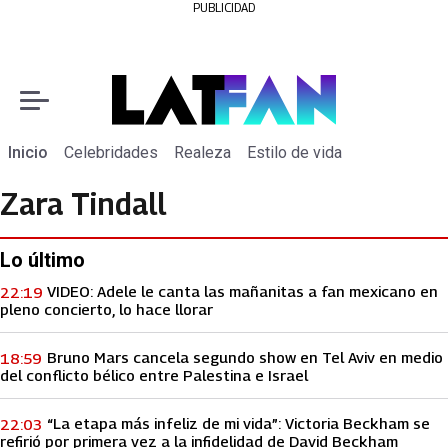
PUBLICIDAD
Inicio
Celebridades
Realeza
Estilo de vida
Zara Tindall
Lo último
VIDEO: Adele le canta las mañanitas a fan mexicano en
22:19
pleno concierto, lo hace llorar
Bruno Mars cancela segundo show en Tel Aviv en medio
18:59
del conflicto bélico entre Palestina e Israel
“La etapa más infeliz de mi vida”: Victoria Beckham se
22:03
refirió por primera vez a la infidelidad de David Beckham