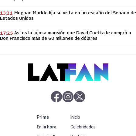
Meghan Markle fija su vista en un escaño del Senado de
13:21
Estados Unidos
Así es la lujosa mansión que David Guetta le compró a
17:25
Don Francisco más de 60 millones de dólares
abre en nueva pestaña
abre en nueva pestaña
abre en nueva pestaña
abre en nueva pestaña
Prime
Inicio
abre en nueva pestaña
En la hora
Celebridades