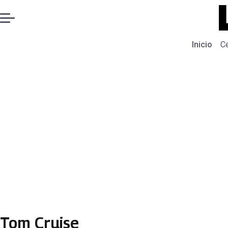
Inicio
C
Tom Cruise