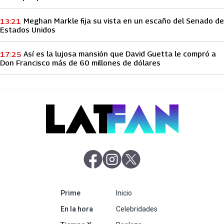
Meghan Markle fija su vista en un escaño del Senado de
13:21
Estados Unidos
Así es la lujosa mansión que David Guetta le compró a
17:25
Don Francisco más de 60 millones de dólares
abre en nueva pestaña
abre en nueva pestaña
abre en nueva pestaña
abre en nueva pestaña
Prime
Inicio
abre en nueva pestaña
En la hora
Celebridades