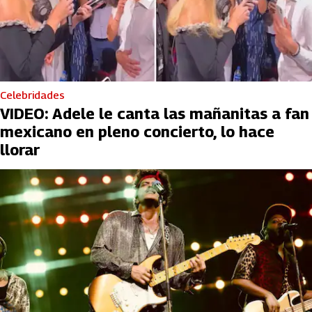
Celebridades
VIDEO: Adele le canta las mañanitas a fan
mexicano en pleno concierto, lo hace
llorar