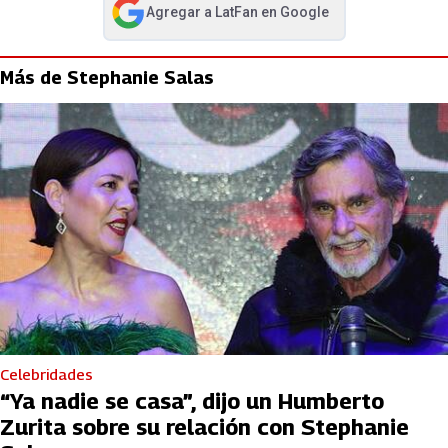
Agregar a
LatFan
en Google
abre en nueva pestaña
Más de Stephanie Salas
Celebridades
“Ya nadie se casa”, dijo un Humberto
Zurita sobre su relación con Stephanie