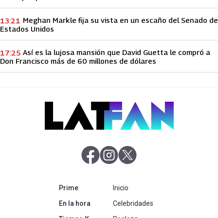
Meghan Markle fija su vista en un escaño del Senado de
13:21
Estados Unidos
Así es la lujosa mansión que David Guetta le compró a
17:25
Don Francisco más de 60 millones de dólares
abre en nueva pestaña
abre en nueva pestaña
abre en nueva pestaña
abre en nueva pestaña
Prime
Inicio
abre en nueva pestaña
En la hora
Celebridades