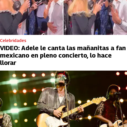
Celebridades
VIDEO: Adele le canta las mañanitas a fan
mexicano en pleno concierto, lo hace
llorar