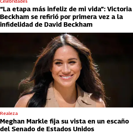
Celebridades
“La etapa más infeliz de mi vida”: Victoria
Beckham se refirió por primera vez a la
infidelidad de David Beckham
Realeza
Meghan Markle fija su vista en un escaño
del Senado de Estados Unidos