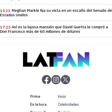
Meghan Markle fija su vista en un escaño del Senado de
13:21
Estados Unidos
Así es la lujosa mansión que David Guetta le compró a
17:25
Don Francisco más de 60 millones de dólares
abre en nueva pestaña
abre en nueva pestaña
abre en nueva pestaña
abre en nueva pestaña
Prime
Inicio
abre en nueva pestaña
En la hora
Celebridades