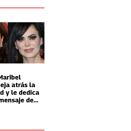
Maribel
eja atrás la
d y le dedica
mensaje de