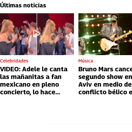
Últimas noticias
Celebridades
Música
VIDEO: Adele le canta
Bruno Mars canc
las mañanitas a fan
segundo show en
mexicano en pleno
Aviv en medio de
concierto, lo hace
conflicto bélico 
llorar
Palestina e Israe