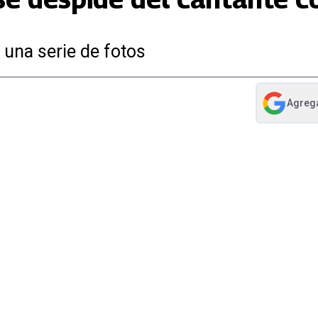
una serie de fotos
Agreg
abre en nue