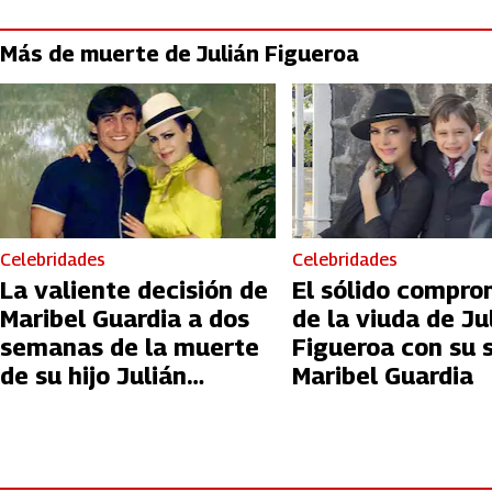
Más de muerte de Julián Figueroa
Celebridades
Celebridades
La valiente decisión de
El sólido compro
Maribel Guardia a dos
de la viuda de Ju
semanas de la muerte
Figueroa con su 
de su hijo Julián
Maribel Guardia
Figueroa