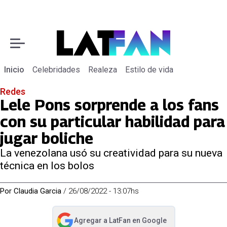
Inicio
Celebridades
Realeza
Estilo de vida
Redes
Lele Pons sorprende a los fans
con su particular habilidad para
jugar boliche
La venezolana usó su creatividad para su nueva
técnica en los bolos
Por
Claudia Garcia
/
26/08/2022 - 13:07hs
Agregar a
LatFan
en Google
abre en nueva pestaña