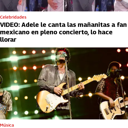
Celebridades
VIDEO: Adele le canta las mañanitas a fan
mexicano en pleno concierto, lo hace
llorar
Música