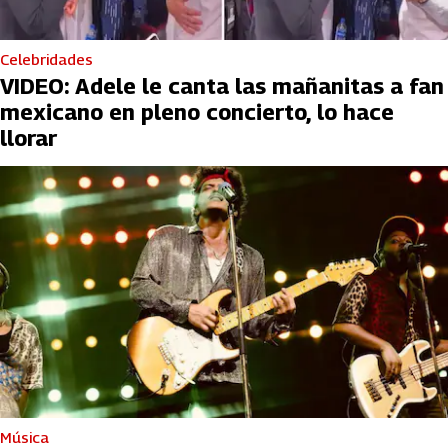
Celebridades
VIDEO: Adele le canta las mañanitas a fan
mexicano en pleno concierto, lo hace
llorar
Música