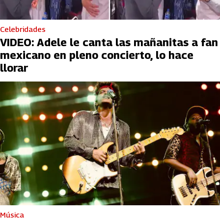
Celebridades
VIDEO: Adele le canta las mañanitas a fan
mexicano en pleno concierto, lo hace
llorar
Música