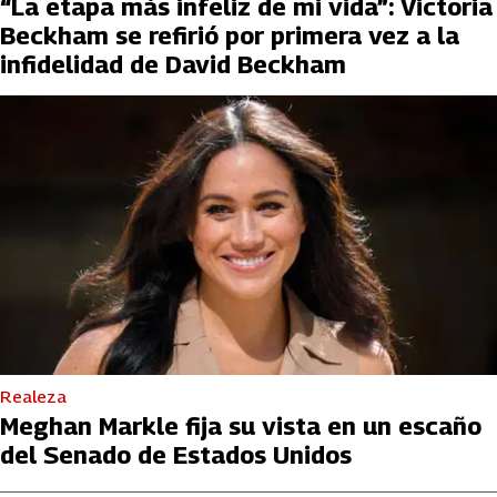
“La etapa más infeliz de mi vida”: Victoria
Beckham se refirió por primera vez a la
infidelidad de David Beckham
Realeza
Meghan Markle fija su vista en un escaño
del Senado de Estados Unidos