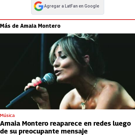
Agregar a
LatFan
en Google
abre en nueva pestaña
Más de Amaia Montero
Música
Amaia Montero reaparece en redes luego
de su preocupante mensaje