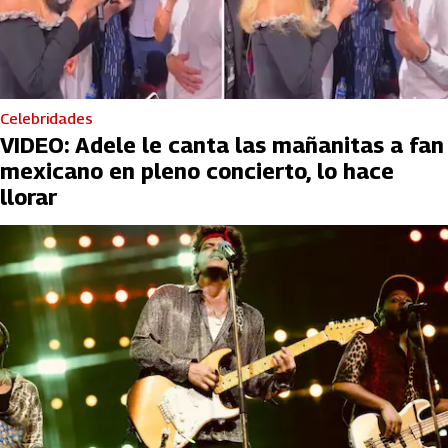
Celebridades
VIDEO: Adele le canta las mañanitas a fan
mexicano en pleno concierto, lo hace
llorar