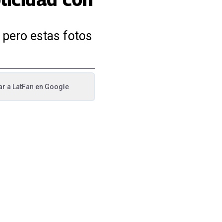
 pero estas fotos
ar a
LatFan
en Google
va pestaña