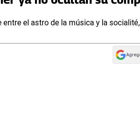
tre el astro de la música y la socialité,
Agreg
abre en nue