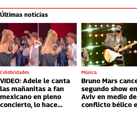
Últimas noticias
Celebridades
Música
VIDEO: Adele le canta
Bruno Mars canc
las mañanitas a fan
segundo show en
mexicano en pleno
Aviv en medio de
concierto, lo hace
conflicto bélico 
llorar
Palestina e Israe