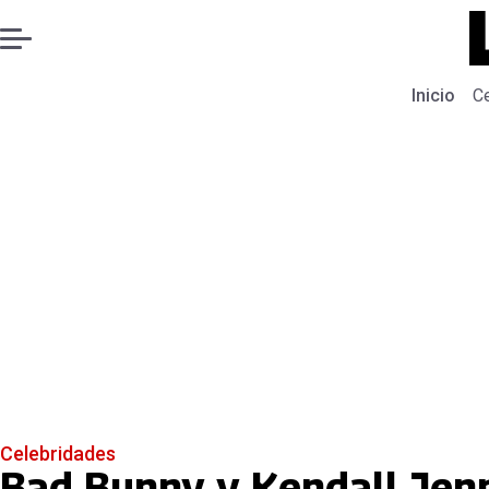
Inicio
C
Celebridades
Bad Bunny y Kendall Jenn