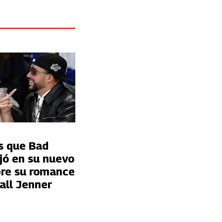
s que Bad
jó en su nuevo
bre su romance
all Jenner