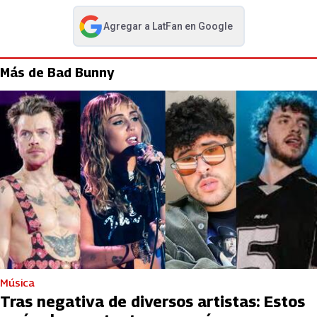
Agregar a
LatFan
en Google
abre en nueva pestaña
Más de Bad Bunny
Música
Tras negativa de diversos artistas: Estos