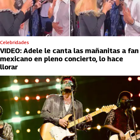
Celebridades
VIDEO: Adele le canta las mañanitas a fan
mexicano en pleno concierto, lo hace
llorar