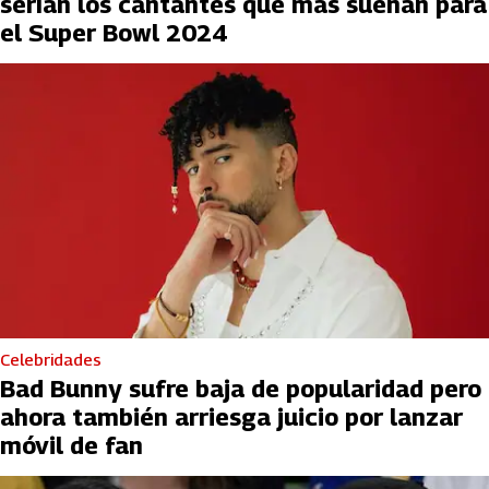
serían los cantantes que más suenan para
el Super Bowl 2024
Celebridades
Bad Bunny sufre baja de popularidad pero
ahora también arriesga juicio por lanzar
móvil de fan