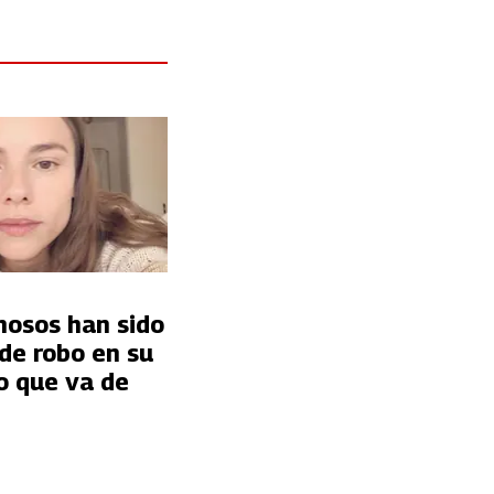
mosos han sido
de robo en su
o que va de