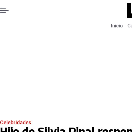
Inicio
C
Celebridades
Hijo de Silvia Pinal resp