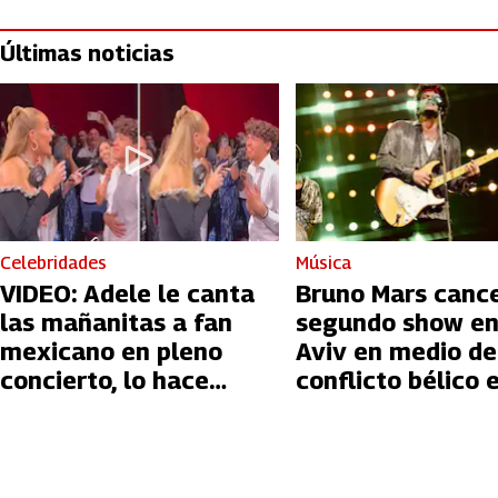
Últimas noticias
Celebridades
Música
VIDEO: Adele le canta
Bruno Mars canc
las mañanitas a fan
segundo show en
mexicano en pleno
Aviv en medio de
concierto, lo hace
conflicto bélico 
llorar
Palestina e Israe