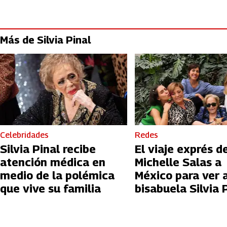
Más de Silvia Pinal
Celebridades
Redes
Silvia Pinal recibe
El viaje exprés d
atención médica en
Michelle Salas a
medio de la polémica
México para ver 
que vive su familia
bisabuela Silvia 