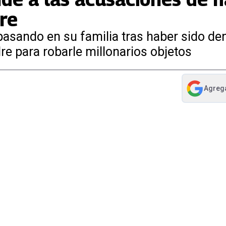
re
pasando en su familia tras haber sido d
re para robarle millonarios objetos
Agreg
abre en nue