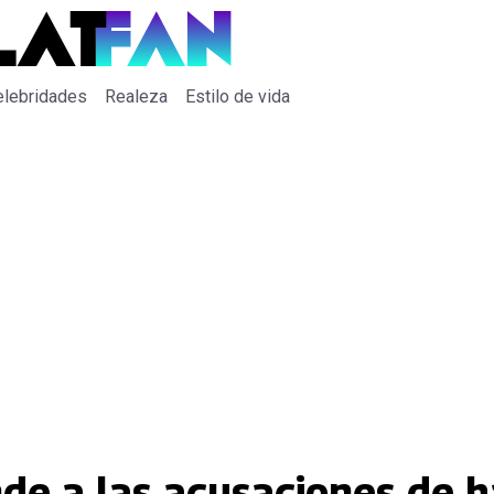
elebridades
Realeza
Estilo de vida
onde a las acusaciones de 