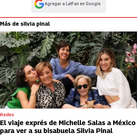
Agregar a
LatFan
en Google
abre en nueva pestaña
Más de silvia pinal
Redes
El viaje exprés de Michelle Salas a México
para ver a su bisabuela Silvia Pinal