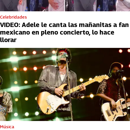
Celebridades
VIDEO: Adele le canta las mañanitas a fan
mexicano en pleno concierto, lo hace
llorar
Música