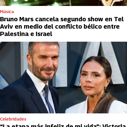
Música
Bruno Mars cancela segundo show en Tel
Aviv en medio del conflicto bélico entre
Palestina e Israel
Celebridades
“La etapa más infeliz de mi vida”: Victoria