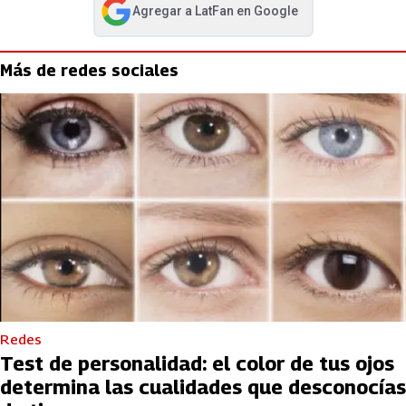
Agregar a
LatFan
en Google
abre en nueva pestaña
Más de redes sociales
Redes
Test de personalidad: el color de tus ojos
determina las cualidades que desconocías