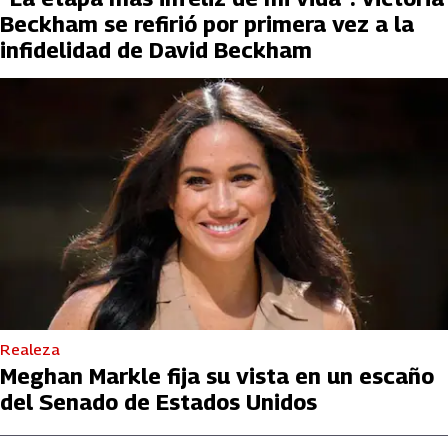
Beckham se refirió por primera vez a la
infidelidad de David Beckham
Realeza
Meghan Markle fija su vista en un escaño
del Senado de Estados Unidos