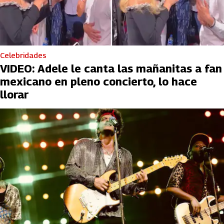
Celebridades
VIDEO: Adele le canta las mañanitas a fan
mexicano en pleno concierto, lo hace
llorar