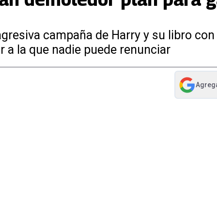
agresiva campaña de Harry y su libro con
r a la que nadie puede renunciar
Agreg
abre en nue