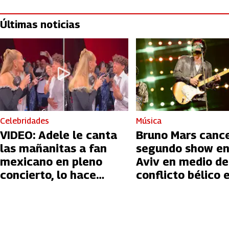
Últimas noticias
Celebridades
Música
VIDEO: Adele le canta
Bruno Mars canc
las mañanitas a fan
segundo show en
mexicano en pleno
Aviv en medio de
concierto, lo hace
conflicto bélico 
llorar
Palestina e Israe