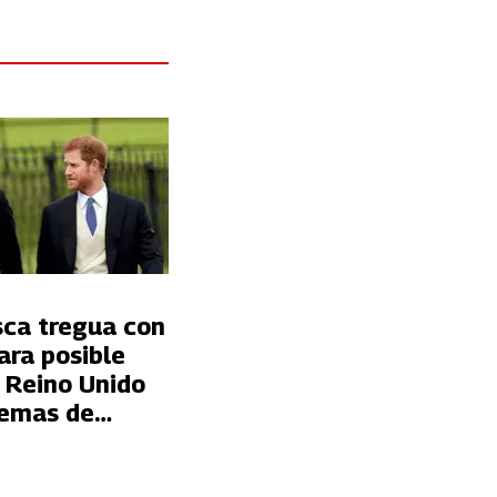
sca tregua con
ara posible
 Reino Unido
lemas de