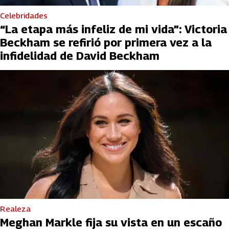
Celebridades
“La etapa más infeliz de mi vida”: Victoria
Beckham se refirió por primera vez a la
infidelidad de David Beckham
Realeza
Meghan Markle fija su vista en un escaño