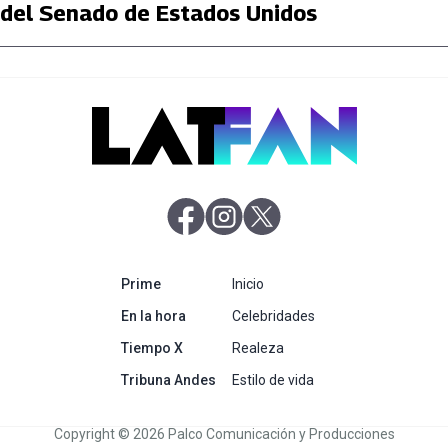
del Senado de Estados Unidos
abre en nueva pestaña
abre en nueva pestaña
abre en nueva pestaña
abre en nueva pestaña
Prime
Inicio
abre en nueva pestaña
En la hora
Celebridades
abre en nueva pestaña
Tiempo X
Realeza
abre en nueva pestaña
Tribuna Andes
Estilo de vida
Copyright © 2026 Palco Comunicación y Producciones