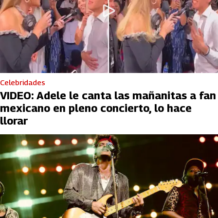
Celebridades
VIDEO: Adele le canta las mañanitas a fan
mexicano en pleno concierto, lo hace
llorar