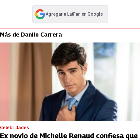
Agregar a
LatFan
en Google
abre en nueva pestaña
Más de Danilo Carrera
Celebridades
Ex novio de Michelle Renaud confiesa que