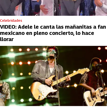
Celebridades
VIDEO: Adele le canta las mañanitas a fan
mexicano en pleno concierto, lo hace
llorar