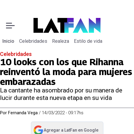
Inicio
Celebridades
Realeza
Estilo de vida
Celebridades
10 looks con los que Rihanna
reinventó la moda para mujeres
embarazadas
La cantante ha asombrado por su manera de
lucir durante esta nueva etapa en su vida
Por
Fernanda Vega
/
14/03/2022 - 09:17hs
Agregar a
LatFan
en Google
abre en nueva pestaña