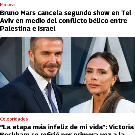
Música
Bruno Mars cancela segundo show en Tel
Aviv en medio del conflicto bélico entre
Palestina e Israel
Celebridades
“La etapa más infeliz de mi vida”: Victoria
Beckham se refirió por primera vez a la