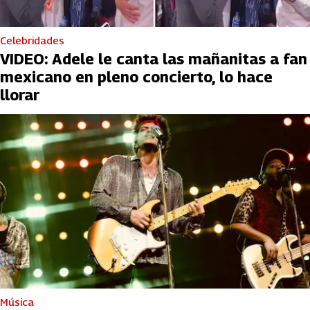
Celebridades
VIDEO: Adele le canta las mañanitas a fan
mexicano en pleno concierto, lo hace
llorar
Música