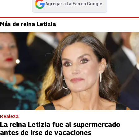
Agregar a
LatFan
en Google
abre en nueva pestaña
Más de reina Letizia
Realeza
La reina Letizia fue al supermercado
antes de irse de vacaciones