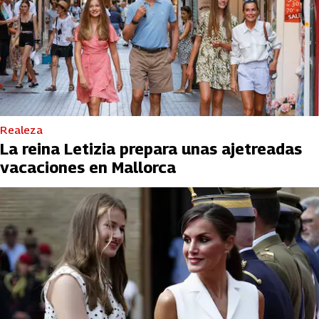
Realeza
La reina Letizia prepara unas ajetreadas
vacaciones en Mallorca