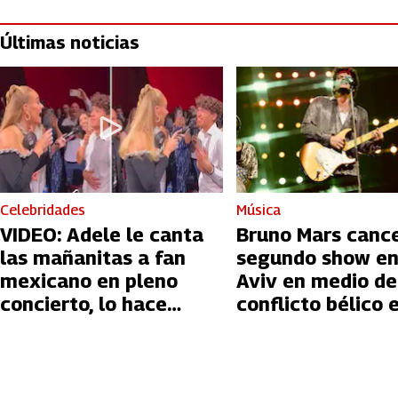
Últimas noticias
Celebridades
Música
VIDEO: Adele le canta
Bruno Mars canc
las mañanitas a fan
segundo show en
mexicano en pleno
Aviv en medio de
concierto, lo hace
conflicto bélico 
llorar
Palestina e Israe