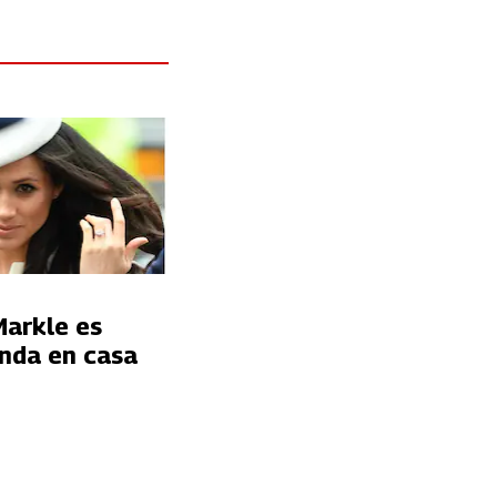
arkle es
nda en casa