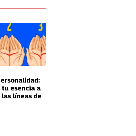
a
ersonalidad:
 tu esencia a
 las líneas de