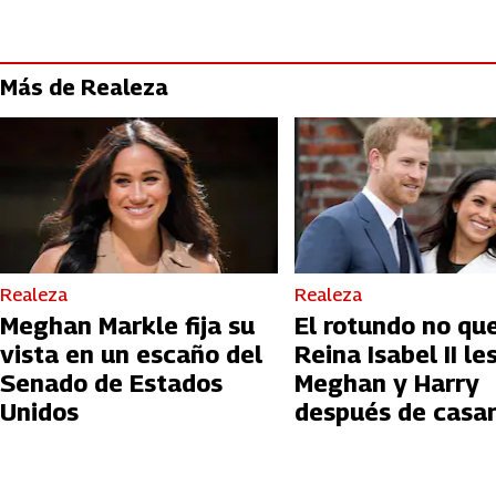
Más de Realeza
Realeza
Realeza
Meghan Markle fija su
El rotundo no que
vista en un escaño del
Reina Isabel II le
Senado de Estados
Meghan y Harry
Unidos
después de casa