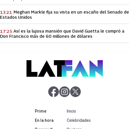
Meghan Markle fija su vista en un escaño del Senado de
13:21
Estados Unidos
Así es la lujosa mansión que David Guetta le compró a
17:25
Don Francisco más de 60 millones de dólares
abre en nueva pestaña
abre en nueva pestaña
abre en nueva pestaña
abre en nueva pestaña
Prime
Inicio
abre en nueva pestaña
En la hora
Celebridades