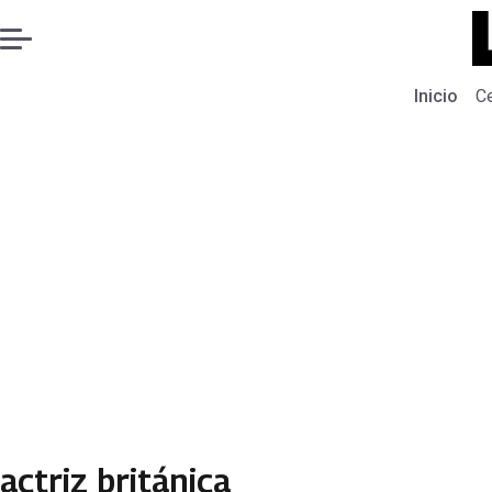
Inicio
C
actriz británica