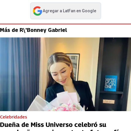
Agregar a
LatFan
en Google
abre en nueva pestaña
Más de R\'Bonney Gabriel
Celebridades
Dueña de Miss Universo celebró su