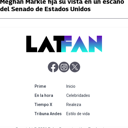
Meghan Markle fija su vista en un escaño
del Senado de Estados Unidos
abre en nueva pestaña
abre en nueva pestaña
abre en nueva pestaña
abre en nueva pestaña
Prime
Inicio
abre en nueva pestaña
En la hora
Celebridades
abre en nueva pestaña
Tiempo X
Realeza
abre en nueva pestaña
Tribuna Andes
Estilo de vida