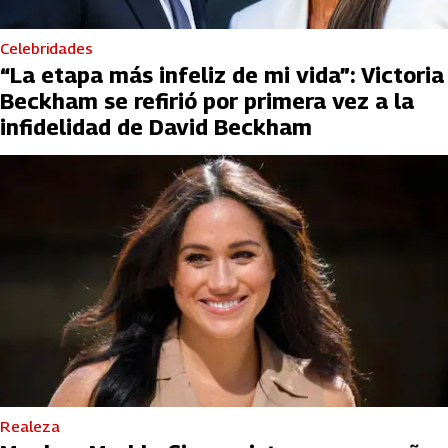
Celebridades
“La etapa más infeliz de mi vida”: Victoria
Beckham se refirió por primera vez a la
infidelidad de David Beckham
Realeza