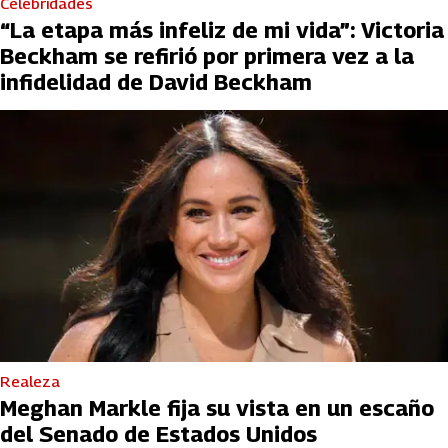
Celebridades
“La etapa más infeliz de mi vida”: Victoria
Beckham se refirió por primera vez a la
infidelidad de David Beckham
Realeza
Meghan Markle fija su vista en un escaño
del Senado de Estados Unidos