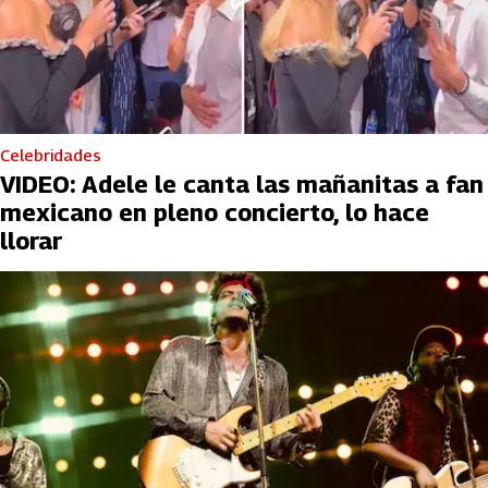
Celebridades
VIDEO: Adele le canta las mañanitas a fan
mexicano en pleno concierto, lo hace
llorar