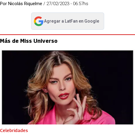
Por
Nicolás Riquelme
/
27/02/2023 - 06:57hs
Agregar a
LatFan
en Google
abre en nueva pestaña
Más de Miss Universo
Celebridades