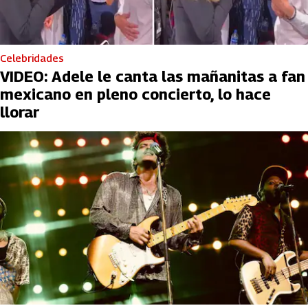
Celebridades
VIDEO: Adele le canta las mañanitas a fan
mexicano en pleno concierto, lo hace
llorar