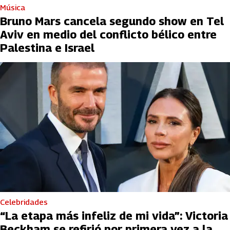
Música
Bruno Mars cancela segundo show en Tel
Aviv en medio del conflicto bélico entre
Palestina e Israel
Celebridades
“La etapa más infeliz de mi vida”: Victoria
Beckham se refirió por primera vez a la