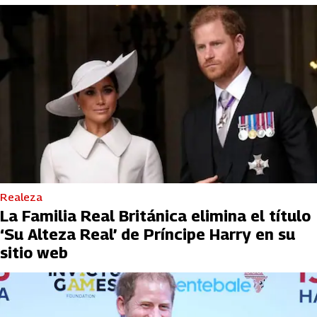
Realeza
La Familia Real Británica elimina el título
‘Su Alteza Real’ de Príncipe Harry en su
sitio web