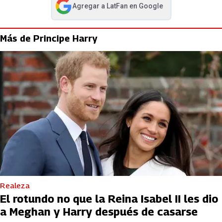
Agregar a
LatFan
en Google
abre en nueva pestaña
Más de Principe Harry
Realeza
El rotundo no que la Reina Isabel II les dio
a Meghan y Harry después de casarse