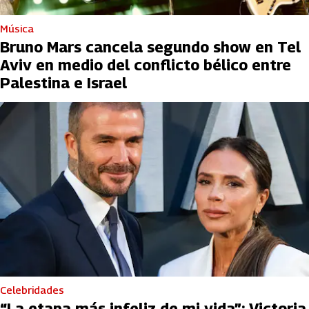
Música
Bruno Mars cancela segundo show en Tel
Aviv en medio del conflicto bélico entre
Palestina e Israel
Celebridades
“La etapa más infeliz de mi vida”: Victoria