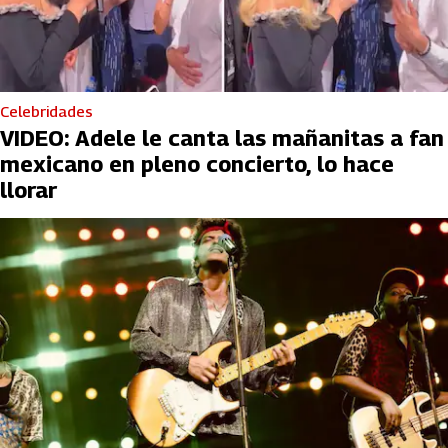
Celebridades
VIDEO: Adele le canta las mañanitas a fan
mexicano en pleno concierto, lo hace
llorar