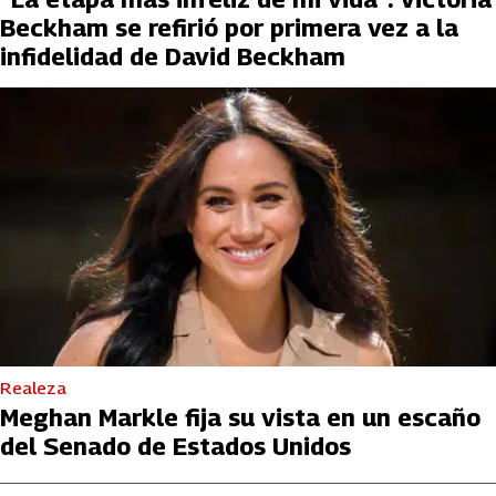
Beckham se refirió por primera vez a la
infidelidad de David Beckham
Realeza
Meghan Markle fija su vista en un escaño
del Senado de Estados Unidos