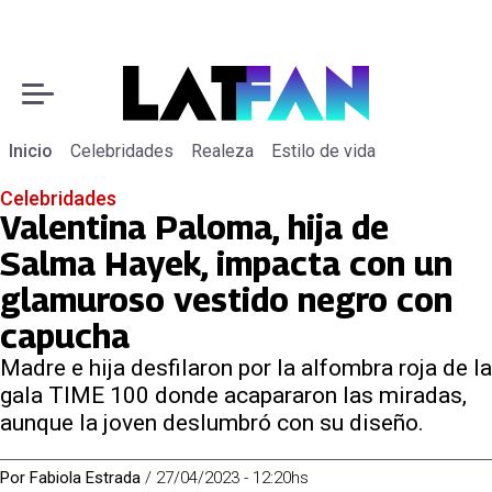
Inicio
Celebridades
Realeza
Estilo de vida
Celebridades
Valentina Paloma, hija de
Salma Hayek, impacta con un
glamuroso vestido negro con
capucha
Madre e hija desfilaron por la alfombra roja de la
gala TIME 100 donde acapararon las miradas,
aunque la joven deslumbró con su diseño.
Por
Fabiola Estrada
/
27/04/2023 - 12:20hs