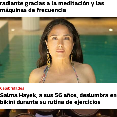
radiante gracias a la meditación y las
máquinas de frecuencia
Celebridades
Salma Hayek, a sus 56 años, deslumbra en
bikini durante su rutina de ejercicios