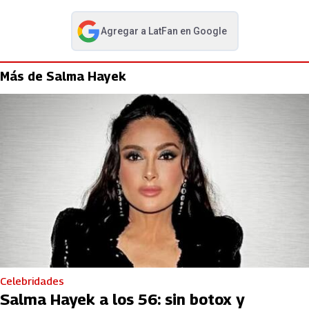
Agregar a
LatFan
en Google
abre en nueva pestaña
Más de Salma Hayek
Celebridades
Salma Hayek a los 56: sin botox y