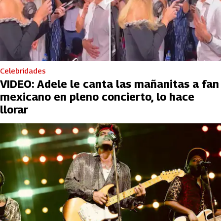
Celebridades
VIDEO: Adele le canta las mañanitas a fan
mexicano en pleno concierto, lo hace
llorar