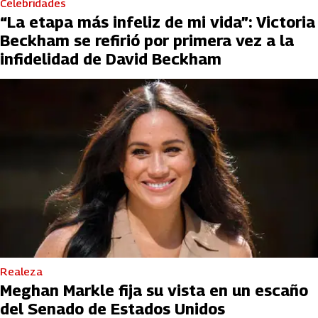
Celebridades
“La etapa más infeliz de mi vida”: Victoria
Beckham se refirió por primera vez a la
infidelidad de David Beckham
Realeza
Meghan Markle fija su vista en un escaño
del Senado de Estados Unidos