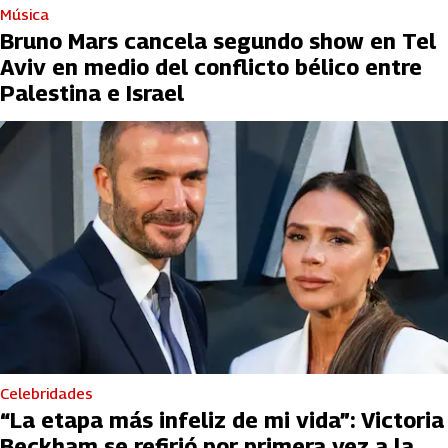
Música
Bruno Mars cancela segundo show en Tel
Aviv en medio del conflicto bélico entre
Palestina e Israel
Celebridades
“La etapa más infeliz de mi vida”: Victoria
Beckham se refirió por primera vez a la