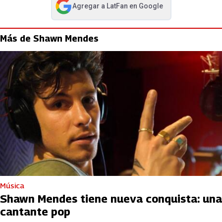
Agregar a
LatFan
en Google
abre en nueva pestaña
Más de Shawn Mendes
Música
Shawn Mendes tiene nueva conquista: una
cantante pop