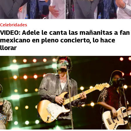
Celebridades
VIDEO: Adele le canta las mañanitas a fan
mexicano en pleno concierto, lo hace
llorar