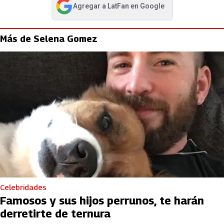
Agregar a
LatFan
en Google
abre en nueva pestaña
Más de Selena Gomez
Celebridades
Famosos y sus hijos perrunos, te harán
derretirte de ternura