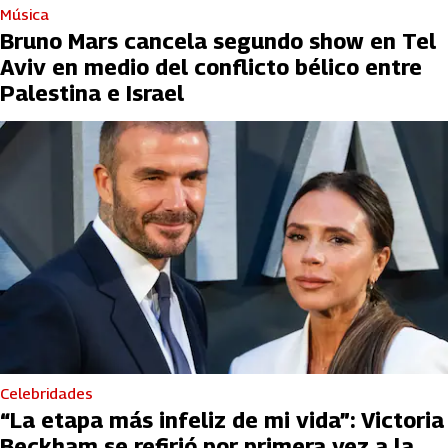
Música
Bruno Mars cancela segundo show en Tel
Aviv en medio del conflicto bélico entre
Palestina e Israel
Celebridades
“La etapa más infeliz de mi vida”: Victoria
Beckham se refirió por primera vez a la