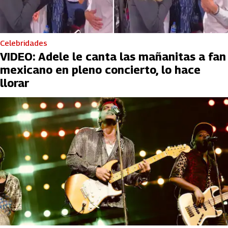
Celebridades
VIDEO: Adele le canta las mañanitas a fan
mexicano en pleno concierto, lo hace
llorar