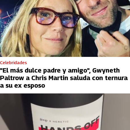
Celebridades
"El más dulce padre y amigo", Gwyneth
Paltrow a Chris Martin saluda con ternura
a su ex esposo