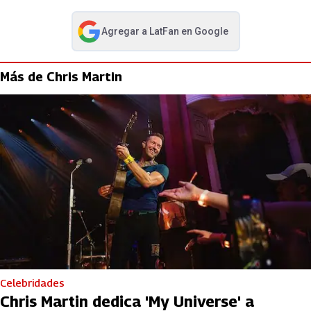
Agregar a
LatFan
en Google
abre en nueva pestaña
Más de Chris Martin
Celebridades
Chris Martin dedica 'My Universe' a