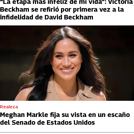
“La etapa más infeliz de mi vida”: Victoria
Beckham se refirió por primera vez a la
infidelidad de David Beckham
Realeza
Meghan Markle fija su vista en un escaño
del Senado de Estados Unidos