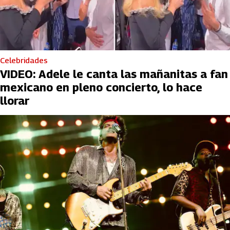
Celebridades
VIDEO: Adele le canta las mañanitas a fan
mexicano en pleno concierto, lo hace
llorar