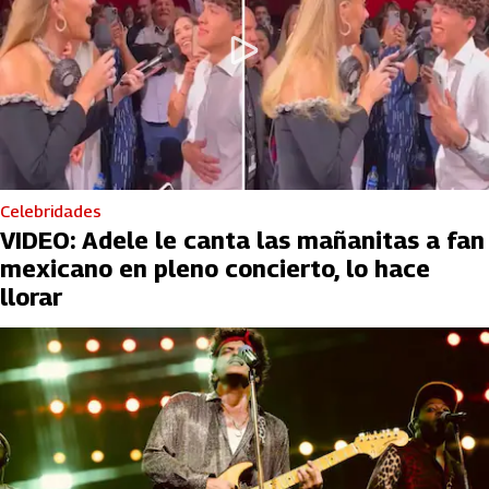
Celebridades
VIDEO: Adele le canta las mañanitas a fan
mexicano en pleno concierto, lo hace
llorar