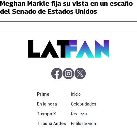
Meghan Markle fija su vista en un escaño
del Senado de Estados Unidos
abre en nueva pestaña
abre en nueva pestaña
abre en nueva pestaña
abre en nueva pestaña
Prime
Inicio
abre en nueva pestaña
En la hora
Celebridades
abre en nueva pestaña
Tiempo X
Realeza
abre en nueva pestaña
Tribuna Andes
Estilo de vida