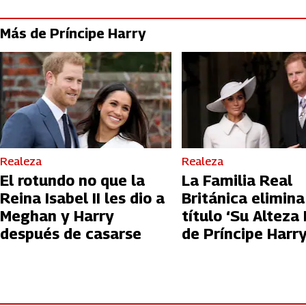
Más de Príncipe Harry
Realeza
Realeza
El rotundo no que la
La Familia Real
Reina Isabel II les dio a
Británica elimina
Meghan y Harry
título ‘Su Alteza 
después de casarse
de Príncipe Harry
sitio web