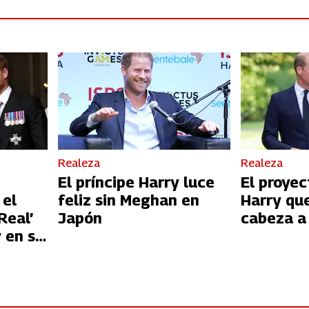
Realeza
Realeza
El príncipe Harry luce
El proyec
 el
feliz sin Meghan en
Harry que
Real’
Japón
cabeza a 
 en su