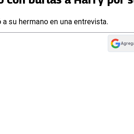
 a su hermano en una entrevista.
Agreg
abre en nue