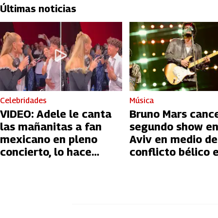
Últimas noticias
Celebridades
Música
VIDEO: Adele le canta
Bruno Mars canc
las mañanitas a fan
segundo show en
mexicano en pleno
Aviv en medio de
concierto, lo hace
conflicto bélico 
llorar
Palestina e Israe