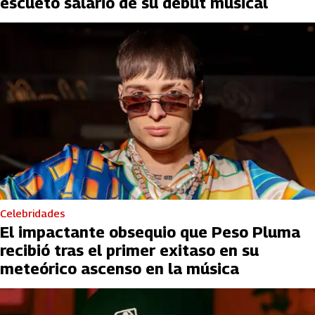
escueto salario de su debut musical
Celebridades
El impactante obsequio que Peso Pluma
recibió tras el primer exitaso en su
meteórico ascenso en la música