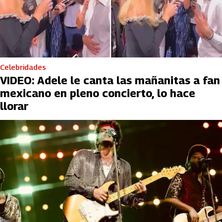
Celebridades
VIDEO: Adele le canta las mañanitas a fan
mexicano en pleno concierto, lo hace
llorar