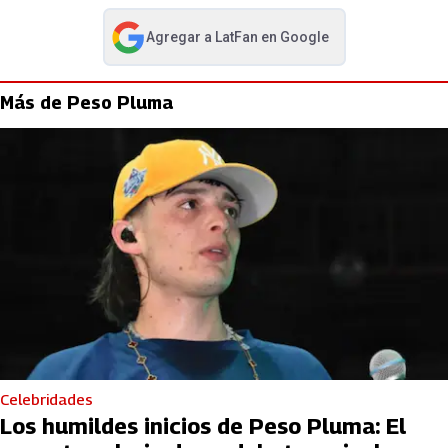
Agregar a
LatFan
en Google
abre en nueva pestaña
Más de Peso Pluma
Celebridades
Los humildes inicios de Peso Pluma: El