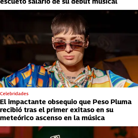
escueto salario de su debut musical
Celebridades
El impactante obsequio que Peso Pluma
recibió tras el primer exitaso en su
meteórico ascenso en la música