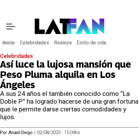
Inicio
Celebridades
Realeza
Estilo de vida
Celebridades
Así luce la lujosa mansión que
Peso Pluma alquila en Los
Ángeles
A sus 24 años el también conocido como “La
Doble P” ha logrado hacerse de una gran fortuna
que le permite darse ciertas comodidades y
lujos.
Por
Anaid Diego
/
02/08/2023 - 15:09hs