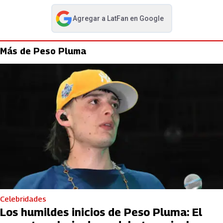
Agregar a
LatFan
en Google
abre en nueva pestaña
Más de Peso Pluma
Celebridades
Los humildes inicios de Peso Pluma: El