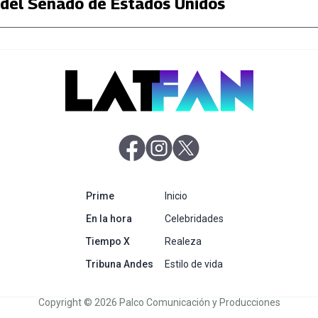
del Senado de Estados Unidos
abre en nueva pestaña
abre en nueva pestaña
abre en nueva pestaña
abre en nueva pestaña
Prime
Inicio
abre en nueva pestaña
En la hora
Celebridades
abre en nueva pestaña
Tiempo X
Realeza
abre en nueva pestaña
Tribuna Andes
Estilo de vida
Copyright © 2026 Palco Comunicación y Producciones