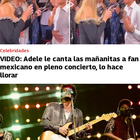
Celebridades
VIDEO: Adele le canta las mañanitas a fan
mexicano en pleno concierto, lo hace
llorar