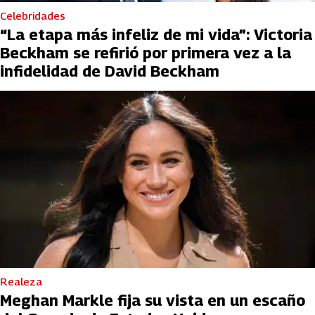
Celebridades
“La etapa más infeliz de mi vida”: Victoria
Beckham se refirió por primera vez a la
infidelidad de David Beckham
Realeza
Meghan Markle fija su vista en un escaño