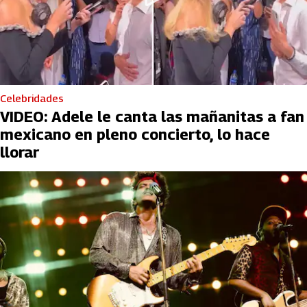
Celebridades
VIDEO: Adele le canta las mañanitas a fan
mexicano en pleno concierto, lo hace
llorar