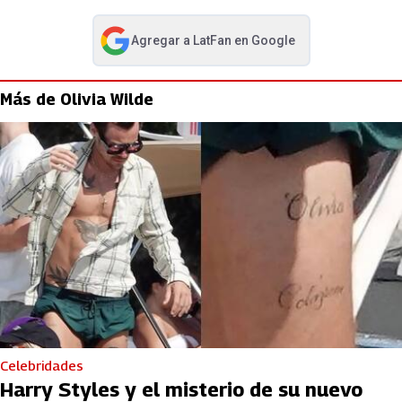
Agregar a
LatFan
en Google
abre en nueva pestaña
Más de Olivia Wilde
Celebridades
Harry Styles y el misterio de su nuevo