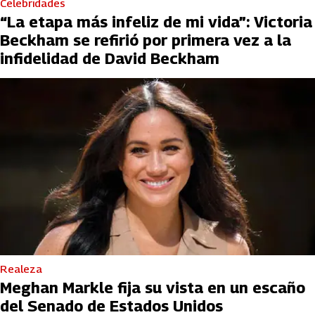
Celebridades
“La etapa más infeliz de mi vida”: Victoria
Beckham se refirió por primera vez a la
infidelidad de David Beckham
Realeza
Meghan Markle fija su vista en un escaño
del Senado de Estados Unidos