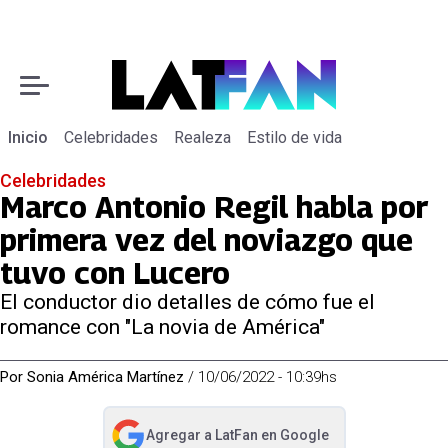
Inicio
Celebridades
Realeza
Estilo de vida
Celebridades
Marco Antonio Regil habla por
primera vez del noviazgo que
tuvo con Lucero
El conductor dio detalles de cómo fue el
romance con "La novia de América"
Por
Sonia América Martínez
/
10/06/2022 - 10:39hs
Agregar a
LatFan
en Google
abre en nueva pestaña