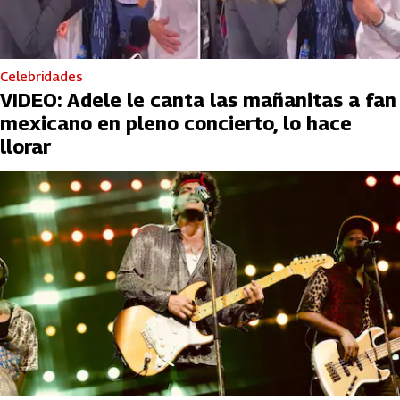
Celebridades
VIDEO: Adele le canta las mañanitas a fan
mexicano en pleno concierto, lo hace
llorar