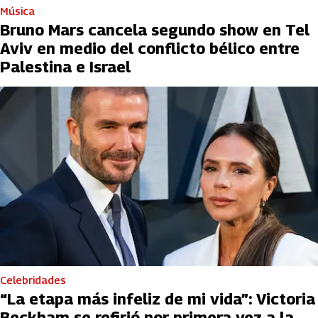
Música
Bruno Mars cancela segundo show en Tel
Aviv en medio del conflicto bélico entre
Palestina e Israel
Celebridades
“La etapa más infeliz de mi vida”: Victoria
Beckham se refirió por primera vez a la