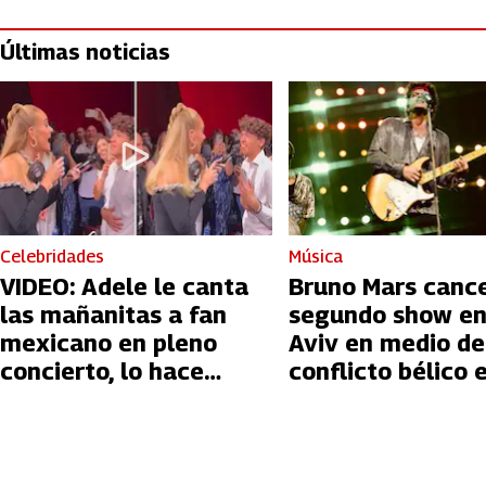
Últimas noticias
Celebridades
Música
VIDEO: Adele le canta
Bruno Mars canc
las mañanitas a fan
segundo show en
mexicano en pleno
Aviv en medio de
concierto, lo hace
conflicto bélico 
llorar
Palestina e Israe