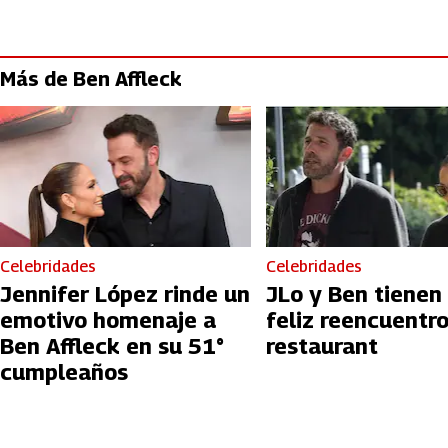
Más de Ben Affleck
Celebridades
Celebridades
Jennifer López rinde un
JLo y Ben tienen
emotivo homenaje a
feliz reencuentr
Ben Affleck en su 51°
restaurant
cumpleaños