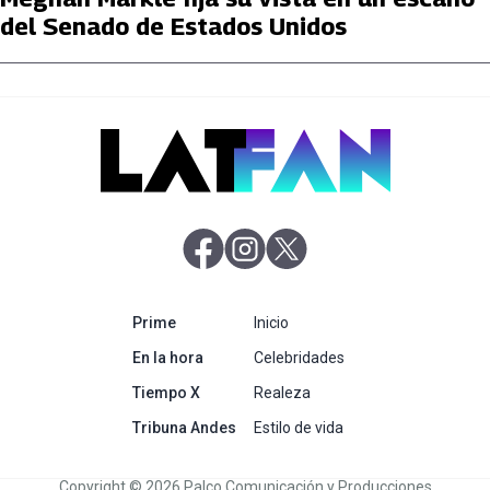
del Senado de Estados Unidos
abre en nueva pestaña
abre en nueva pestaña
abre en nueva pestaña
abre en nueva pestaña
Prime
Inicio
abre en nueva pestaña
En la hora
Celebridades
abre en nueva pestaña
Tiempo X
Realeza
abre en nueva pestaña
Tribuna Andes
Estilo de vida
Copyright © 2026 Palco Comunicación y Producciones