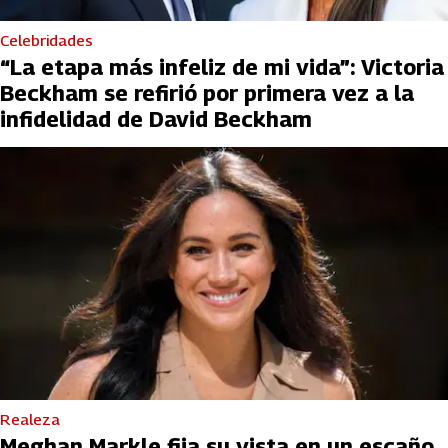
Celebridades
“La etapa más infeliz de mi vida”: Victoria
Beckham se refirió por primera vez a la
infidelidad de David Beckham
Realeza
Meghan Markle fija su vista en un escaño