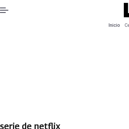
Inicio
C
serie de netflix