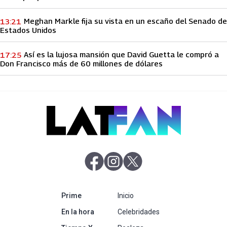
Meghan Markle fija su vista en un escaño del Senado de
13:21
Estados Unidos
Así es la lujosa mansión que David Guetta le compró a
17:25
Don Francisco más de 60 millones de dólares
abre en nueva pestaña
abre en nueva pestaña
abre en nueva pestaña
abre en nueva pestaña
Prime
Inicio
abre en nueva pestaña
En la hora
Celebridades