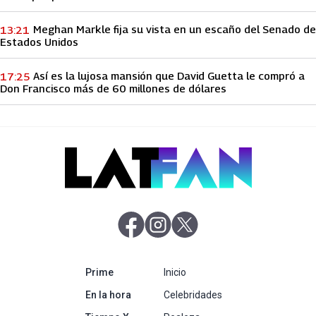
Meghan Markle fija su vista en un escaño del Senado de
13:21
Estados Unidos
Así es la lujosa mansión que David Guetta le compró a
17:25
Don Francisco más de 60 millones de dólares
abre en nueva pestaña
abre en nueva pestaña
abre en nueva pestaña
abre en nueva pestaña
Prime
Inicio
abre en nueva pestaña
En la hora
Celebridades