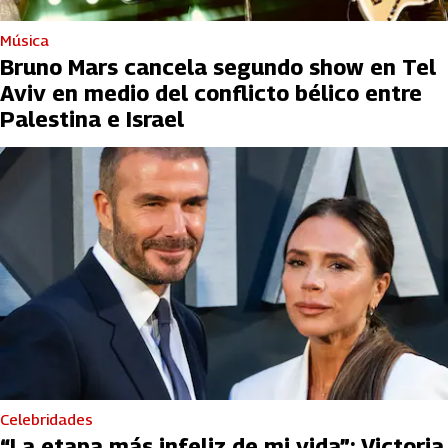
Música
Bruno Mars cancela segundo show en Tel
Aviv en medio del conflicto bélico entre
Palestina e Israel
Celebridades
“La etapa más infeliz de mi vida”: Victoria