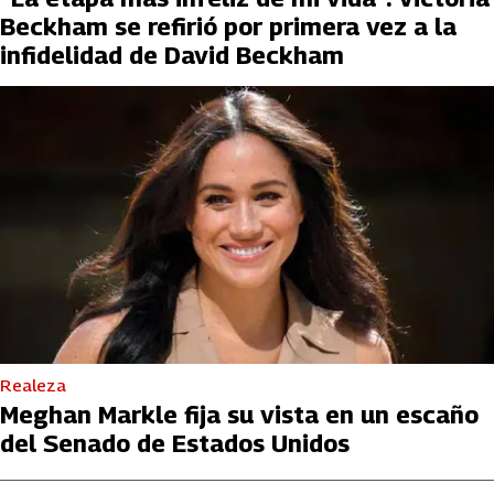
Beckham se refirió por primera vez a la
infidelidad de David Beckham
Realeza
Meghan Markle fija su vista en un escaño
del Senado de Estados Unidos