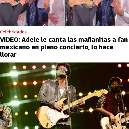
Celebridades
VIDEO: Adele le canta las mañanitas a fan
mexicano en pleno concierto, lo hace
llorar