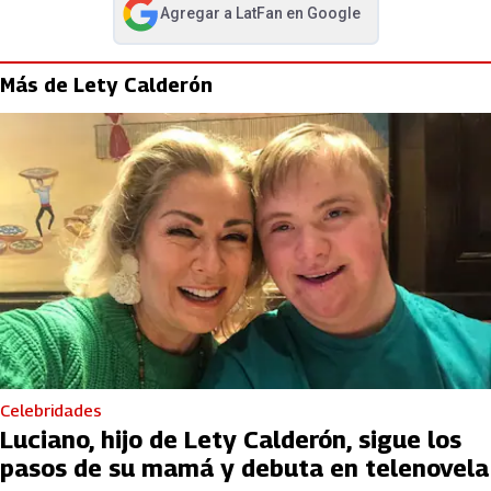
Agregar a
LatFan
en Google
abre en nueva pestaña
Más de Lety Calderón
Celebridades
Luciano, hijo de Lety Calderón, sigue los
pasos de su mamá y debuta en telenovela